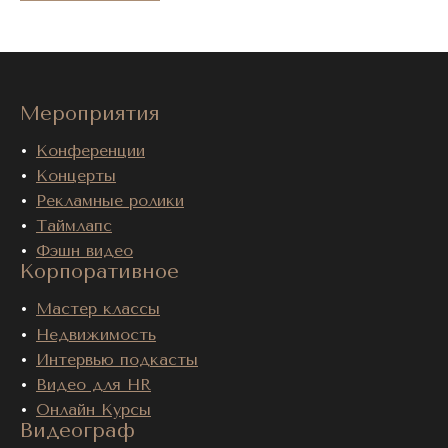
Мероприятия
Конференции
Концерты
Рекламные ролики
Таймлапс
Фэшн видео
Корпоративное
Мастер классы
Недвижимость
Интервью подкасты
Видео для HR
Онлайн Курсы
Видеограф