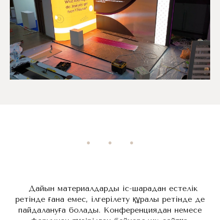
Дайын материалдарды іс-шарадан естелік
ретінде ғана емес, ілгерілету құралы ретінде де
пайдалануға болады. Конференциядан немесе