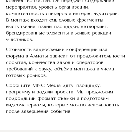
количество гостей. Он передаёт содержание
мероприятия, уровень организации,
компетентность спикеров и интерес аудитории.
В монтаж входят смысловые фрагменты
выступлений, планы площадки, нетворкинг,
брендированные элементы и живые реакции
участников.
Стоимость видеосъёмки конференции или
форума в Алматы зависит от продолжительности
события, количества залов и операторов,
требований к звуку, объёма монтажа и числа
готовых роликов.
Сообщите MNC Media дату, площадку,
программу и задачи проекта. Мы предложим
подходящий формат съёмки и подготовим
видеоматериалы, которые можно использовать
после завершения события.