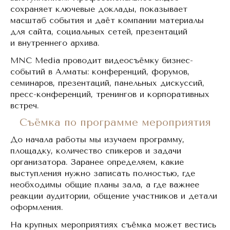
сохраняет ключевые доклады, показывает
масштаб события и даёт компании материалы
для сайта, социальных сетей, презентаций
и внутреннего архива.
MNC Media проводит видеосъёмку бизнес-
событий в Алматы: конференций, форумов,
семинаров, презентаций, панельных дискуссий,
пресс-конференций, тренингов и корпоративных
встреч.
Съёмка по программе мероприятия
До начала работы мы изучаем программу,
площадку, количество спикеров и задачи
организатора. Заранее определяем, какие
выступления нужно записать полностью, где
необходимы общие планы зала, а где важнее
реакции аудитории, общение участников и детали
оформления.
На крупных мероприятиях съёмка может вестись