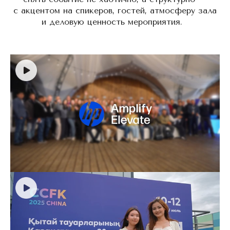
с акцентом на спикеров, гостей, атмосферу зала
и деловую ценность мероприятия.