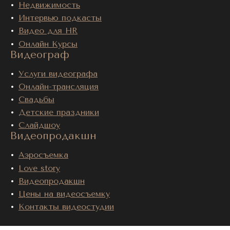
Недвижимость
Интервью подкасты
Видео для HR
Онлайн Курсы
Видеограф
Услуги видеографа
Онлайн-трансляция
Свадьбы
Детские праздники
Слайдшоу
Видеопродакшн
Аэросъемка
Love story
Видеопродакшн
Цены на видеосъемку
Контакты видеостудии